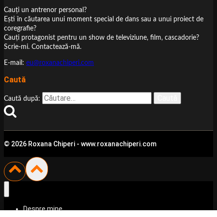
Cauţi un antrenor personal?
Eşti în căutarea unui moment special de dans sau a unui proiect de
coregrafie?
Cauţi protagonist pentru un show de televiziune, film, cascadorie?
Scrie-mi. Contactează-mă.
E-mail:
eu@roxanachiperi.com
Caută
Caută după:
© 2026 Roxana Chiperi - www.roxanachiperi.com
Despre mine