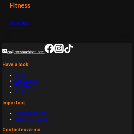
Fitness
Deschide
eu@roxanachiperi.com
Have a look
Acasă
Despre mine
TV şi Media
Contact
Important
Termeni şi condiţii
Politică de cookies
Contactează-mă