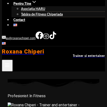
Pentru Tine
Asociaţia HARU
Tabăra de Fitness Chiperiada
Contact
eu@roxanachiperi.com
Roxana Chiperi
Trainer şi entertainer
Profesionist în Fitness